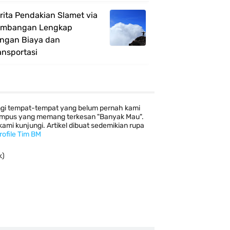
rita Pendakian Slamet via
mbangan Lengkap
ngan Biaya dan
ansportasi
ngi tempat-tempat yang belum pernah kami
 kampus yang memang terkesan "Banyak Mau".
mi kunjungi. Artikel dibuat sedemikian rupa
rofile Tim BM
k)