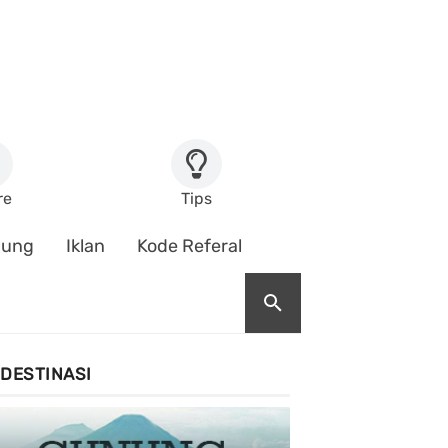
re
Tips
nung
Iklan
Kode Referal
DESTINASI