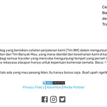
Ce
Ba
de
Tr
log yang berisikan catatan perjalanan kami (Tim BM) dalam mengunju
tan dari Tim Banyak Mau, yang mana diambil dari keseharian kami di
i bagi semua traveler yang mencoba mengunjungi tempat yang pernah ka
a rekayasa ataupun hanya untuk keperluan komersial semata. Baca:
P
Kalo ada yang mau pasang iklan, itu hanya bonus saja. Buat upah ngeti
Privacy Policy
|
Advertise
|
Media Partner