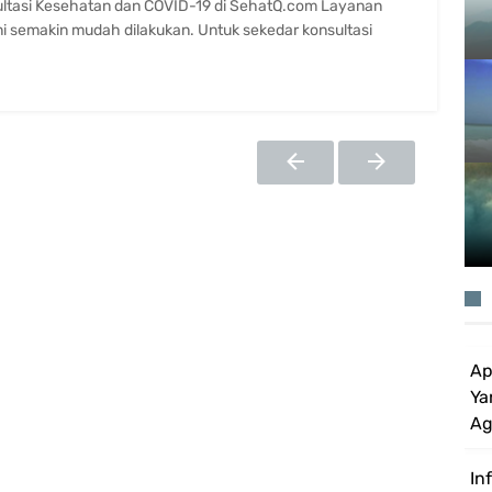
ltasi Kesehatan dan COVID-19 di SehatQ.com Layanan
ni semakin mudah dilakukan. Untuk sekedar konsultasi
Ap
Ya
Ag
In