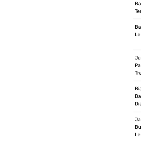
Ba
Te
Ba
Le
Ja
Pa
Tr
Bi
Ba
Di
Ja
Bu
Le