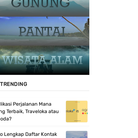
TRENDING
likasi Perjalanan Mana
ng Terbaik, Traveloka atau
oda?
fo Lengkap Daftar Kontak