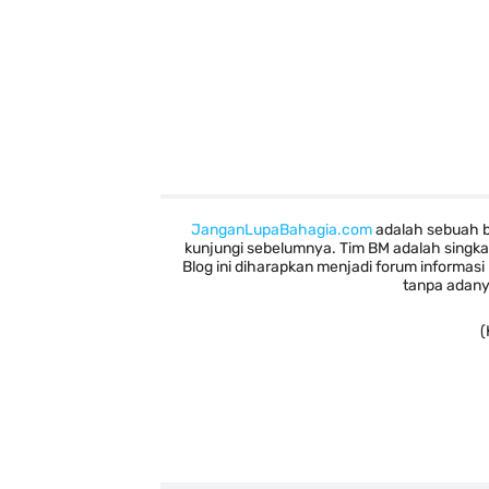
JanganLupaBahagia.com
adalah sebuah b
kunjungi sebelumnya. Tim BM adalah singka
Blog ini diharapkan menjadi forum informas
tanpa adany
(