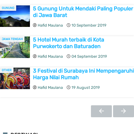
5 Gunung Untuk Mendaki Paling Populer
GUNUNG
di Jawa Barat
Hafid Maulana
10 September 2019
5 Hotel Murah terbaik di Kota
JAWA TENGAH
Purwokerto dan Baturaden
Hafid Maulana
04 September 2019
3 Festival di Surabaya Ini Mempengaruhi
OTHER
Harga Nilai Rumah
Hafid Maulana
19 August 2019