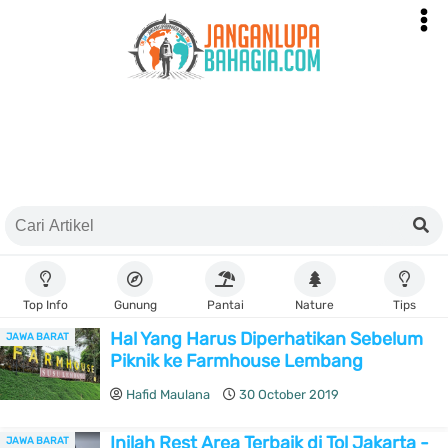
Top Info
Gunung
Pantai
Nature
Tips
Hal Yang Harus Diperhatikan Sebelum
JAWA BARAT
Piknik ke Farmhouse Lembang
Hafid Maulana
30 October 2019
Inilah Rest Area Terbaik di Tol Jakarta -
JAWA BARAT