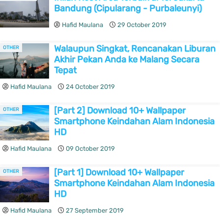
Bandung (Cipularang - Purbaleunyi)
Hafid Maulana
29 October 2019
Walaupun Singkat, Rencanakan Liburan
OTHER
Akhir Pekan Anda ke Malang Secara
Tepat
Hafid Maulana
24 October 2019
[Part 2] Download 10+ Wallpaper
OTHER
Smartphone Keindahan Alam Indonesia
HD
Hafid Maulana
09 October 2019
[Part 1] Download 10+ Wallpaper
OTHER
Smartphone Keindahan Alam Indonesia
HD
Hafid Maulana
27 September 2019