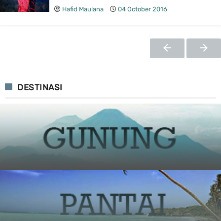
Hafid Maulana
04 October 2016
DESTINASI