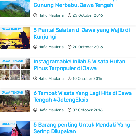
Gunung Merbabu, Jawa Tengah
Hafid Maulana
25 October 2016
5 Pantai Selatan di Jawa yang Wajib di
JAWA BARAT
Kunjungi
Hafid Maulana
20 October 2016
Instagramable! Inilah 5 Wisata Hutan
JAWA TENGAH
Pinus Terpopuler di Jawa
Hafid Maulana
10 October 2016
6 Tempat Wisata Yang Lagi Hits di Jawa
JAWA TENGAH
Tengah #JatengEksis
Hafid Maulana
07 October 2016
5 Barang penting Untuk Mendaki Yang
GUNUNG
Sering Dilupakan