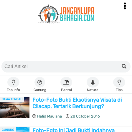
Top Info
Gunung
Pantai
Nature
Tips
Foto-Foto Bukti Eksotisnya Wisata di
JAWA TENGAH
Cilacap, Tertarik Berkunjung?
Hafid Maulana
28 October 2016
Foto-Foto Ini Jadi Bukti Indahnya
GUNUNG