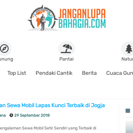
unung
Pantai
Natu
Top List
Pendaki Cantik
Berita
Cuaca Gu
n Sewa Mobil Lepas Kunci Terbaik di Jogja
lana
29 September 2018
ngalaman Sewa Mobil Setir Sendiri yang Terbaik di