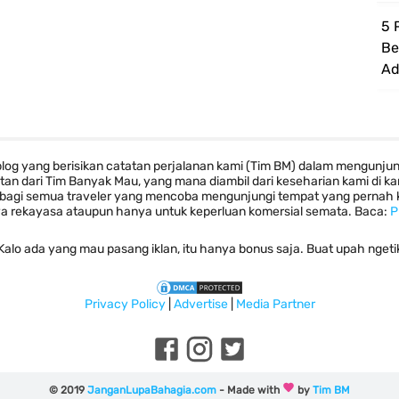
5 
Be
Ad
log yang berisikan catatan perjalanan kami (Tim BM) dalam mengunju
tan dari Tim Banyak Mau, yang mana diambil dari keseharian kami di
i bagi semua traveler yang mencoba mengunjungi tempat yang pernah ka
a rekayasa ataupun hanya untuk keperluan komersial semata. Baca:
P
Kalo ada yang mau pasang iklan, itu hanya bonus saja. Buat upah ngeti
Privacy Policy
|
Advertise
|
Media Partner
©
2019
JanganLupaBahagia.com
- Made with
by
Tim BM