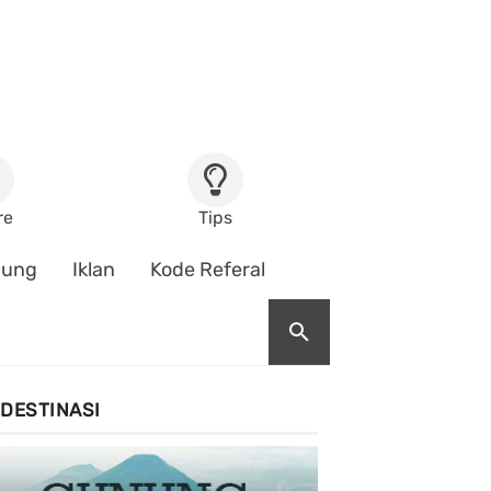
re
Tips
nung
Iklan
Kode Referal
DESTINASI