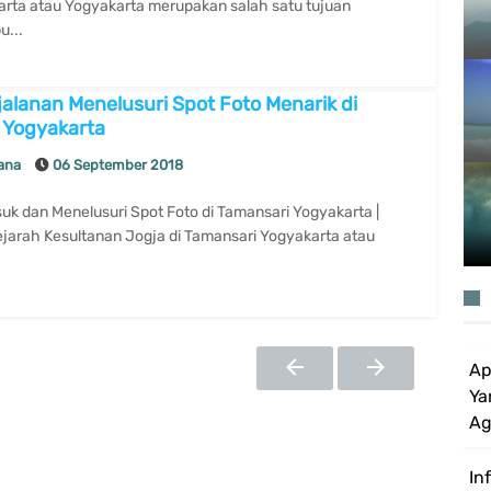
arta atau Yogyakarta merupakan salah satu tujuan
u...
jalanan Menelusuri Spot Foto Menarik di
 Yogyakarta
lana
06 September 2018
suk dan Menelusuri Spot Foto di Tamansari Yogyakarta |
ejarah Kesultanan Jogja di Tamansari Yogyakarta atau
Ap
Ya
Ag
In