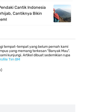
Pendaki Cantik Indonesia
rhijab, Cantiknya Bikin
em!
ngi tempat-tempat yang belum pernah kami
 kampus yang memang terkesan "Banyak Mau".
mi kunjungi. Artikel dibuat sedemikian rupa
rofile Tim BM
k)