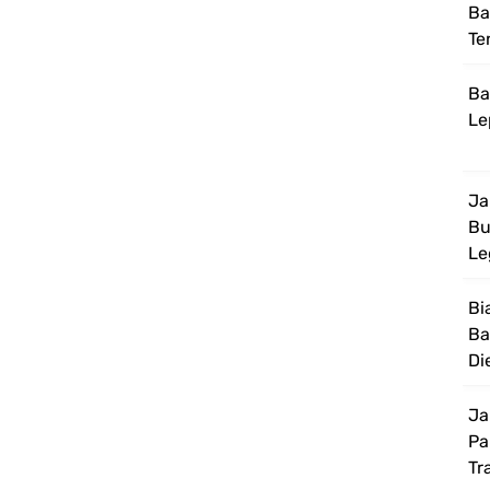
Ba
Te
Ba
Le
Ja
Bu
Le
Bi
Ba
Di
Ja
Pa
Tr