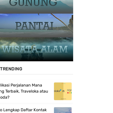
TRENDING
likasi Perjalanan Mana
ng Terbaik, Traveloka atau
oda?
fo Lengkap Daftar Kontak