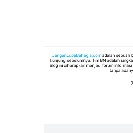
JanganLupaBahagia.com
adalah sebuah b
kunjungi sebelumnya. Tim BM adalah singka
Blog ini diharapkan menjadi forum informas
tanpa adany
(