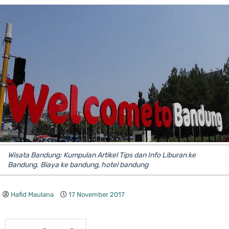
Wisata Bandung: Kumpulan Artikel Tips dan Info Liburan ke
Bandung. Biaya ke bandung, hotel bandung
Hafid Maulana
17 November 2017