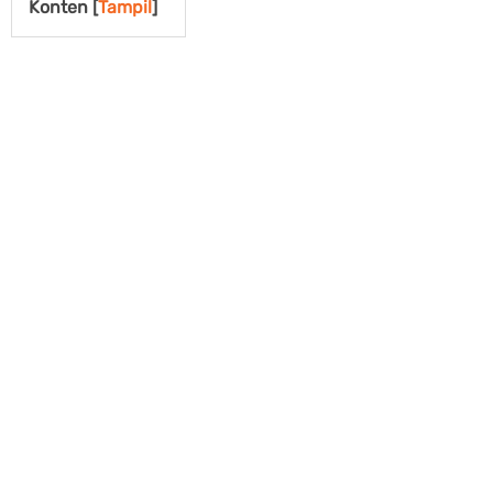
Konten [
Tampil
]