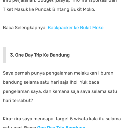
Info perjalanan, Budget (Biaya), Info Transportasi dan
Tiket Masuk ke Puncak Bintang Bukit Moko.
Baca Selengkapnya:
Backpacker ke Bukit Moko
3. One Day Trip Ke Bandung
Saya pernah punya pengalaman melakukan liburan
bandung selama satu hari saja lho!. Yuk baca
pengelaman saya, dan kemana saja saya selama satu
hari tersebut?
Kira-kira saya mencapai target 5 wisata kala itu selama
satu hari. Baca:
One Day Trip Bandung
.