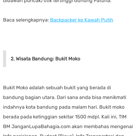
dibawah puncak/titik tertinggi Gunung Patuha.
Baca selengkapnya:
Backpacker ke Kawah Putih
2. Wisata Bandung: Bukit Moko
Bukit Moko adalah sebuah bukit yang berada di
bandung bagian utara. Dari sana anda bisa menikmati
indahnya kota bandung pada malam hari. Bukit moko
berada pada ketinggian sekitar 1500 mdpl. Kali ini, TIM
BM JanganLupaBahagia.com akan membahas mengenai