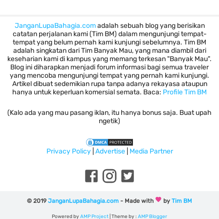
JanganLupaBahagia.com
adalah sebuah blog yang berisikan
catatan perjalanan kami (Tim BM) dalam mengunjungi tempat-
tempat yang belum pernah kami kunjungi sebelumnya. Tim BM
adalah singkatan dari Tim Banyak Mau, yang mana diambil dari
keseharian kami di kampus yang memang terkesan "Banyak Mau".
Blog ini diharapkan menjadi forum informasi bagi semua traveler
yang mencoba mengunjungi tempat yang pernah kami kunjungi.
Artikel dibuat sedemikian rupa tanpa adanya rekayasa ataupun
hanya untuk keperluan komersial semata. Baca:
Profile Tim BM
(Kalo ada yang mau pasang iklan, itu hanya bonus saja. Buat upah
ngetik)
Privacy Policy
|
Advertise
|
Media Partner
©
2019
JanganLupaBahagia.com
- Made with
by
Tim BM
Powered by
AMP Project
| Theme by :
AMP Blogger