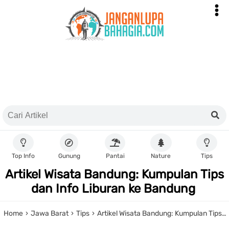
Top Info
Gunung
Pantai
Nature
Tips
Artikel Wisata Bandung: Kumpulan Tips
dan Info Liburan ke Bandung
Home
›
Jawa Barat
›
Tips
›
Artikel Wisata Bandung: Kumpulan Tips dan Info Liburan ke Bandung