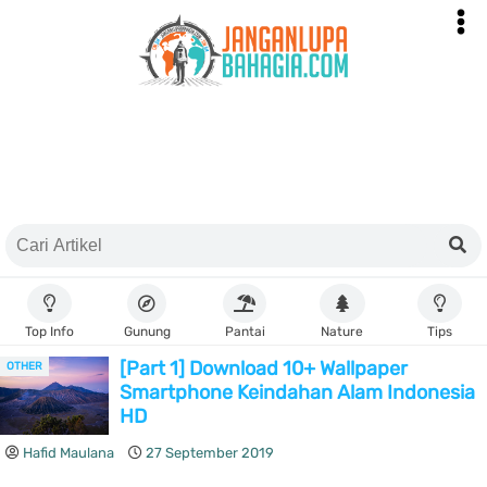
Top Info
Gunung
Pantai
Nature
Tips
[Part 1] Download 10+ Wallpaper
OTHER
Smartphone Keindahan Alam Indonesia
HD
Hafid Maulana
27 September 2019