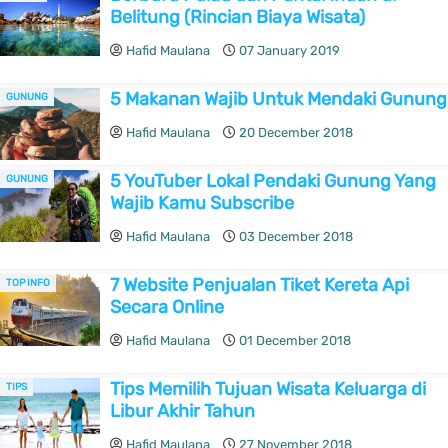
Belitung (Rincian Biaya Wisata)
Hafid Maulana
07 January 2019
5 Makanan Wajib Untuk Mendaki Gunung
GUNUNG
Hafid Maulana
20 December 2018
5 YouTuber Lokal Pendaki Gunung Yang
GUNUNG
Wajib Kamu Subscribe
Hafid Maulana
03 December 2018
7 Website Penjualan Tiket Kereta Api
TOP INFO
Secara Online
Hafid Maulana
01 December 2018
Tips Memilih Tujuan Wisata Keluarga di
TIPS
Libur Akhir Tahun
Hafid Maulana
27 November 2018