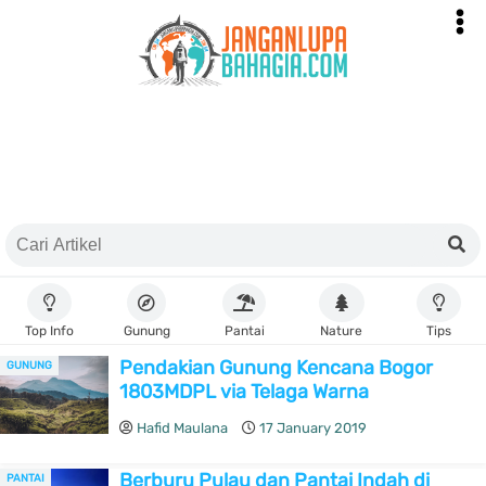
Top Info
Gunung
Pantai
Nature
Tips
Pendakian Gunung Kencana Bogor
GUNUNG
1803MDPL via Telaga Warna
Hafid Maulana
17 January 2019
Berburu Pulau dan Pantai Indah di
PANTAI